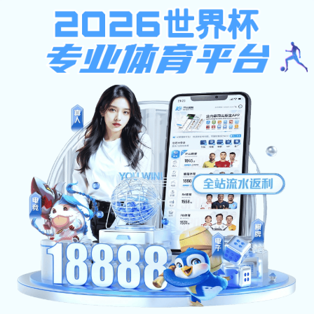
乐鱼体育app
雷速体育直播首页
雷速体育直播概况
雷速体育直播简介
领导班子
机构设置
师资队伍
党群工作
乐鱼体育app机构
党纪党规
党建思政
学术科研