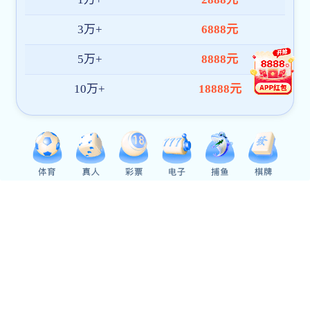
教授
王国富
王行柱
杜鹏
何弢
陈德基
王勇
刘畅
赵洪泉
徐超
刘俊
张伟川
赖寒健
蒋月
盛义发
杨斌
阳璞琼
王彦
李兰君
陈忠泽
陈文光
肖金凤
赵宇红
于彬彬
周贤勇
石轩
陈增辉
王宏辉
张鹏程
柏昀旭
陈柱
郭佳
杨健
李静
游科顺
副教授及相应职称
刘原
徐祖华
王明华
谢富强
陈今波
李月华
高飞燕
李军红
杨文军
雷洁珩
谢树京
李晓军
刘冲
蒋超
苏泽光
柳兰
李圣
孙凌翔
王姣丽
田彬
袁玲
潘佚
陈蔚
宁志刚
王亚军
文娟
黄国玉
郝璐瑶
欧阳宏志
谭誉宇
张小志
罗晓清
董招辉
夏波
陈柱
陈平安
谭清懿