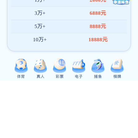
突击查寝暖人心！电气雷速体育直播筑牢宿舍安全线，守
护你的“第二家园”
2025-11-22
南华大学雷速体育app下载举行2025年秋季学期入党积极
子培训班开班仪式
2025-11-21
雷速体育app下载成功举办2025年秋季学期第八期“勤学
堂”学业帮扶活动
2025-11-20
雷速体育app下载第26届团委学生会第一次工作例会顺利
开
2025-11-19
雷速体育app下载成功举办2025年秋季学期第七期“勤学
堂”学业帮扶活动
2025-11-19