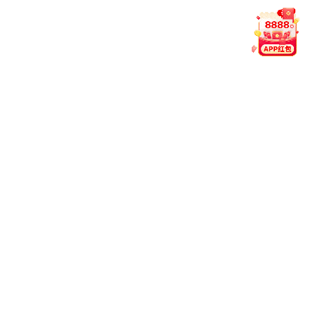
雷速体育app下载举行2025年“新生班级规划”擂台赛初赛
2025-11-15
雷速体育app下载第二十六次团员代表大会暨学生代表大
顺利召开
2025-11-14
雷速体育app下载成功举办2025年秋季学期第六期“勤学
堂”学业帮扶活动
2025-11-12
雷速体育app下载成功举办2025 年秋季学期第五期“勤学
堂”学业帮扶活动
2025-11-10
深入田头劳动筑梦 挥洒汗水电气启航——雷速体育app下
载校外劳动教育实践基地活动纪实
2025-11-07