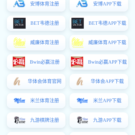
学生工作
团学活动