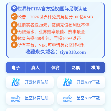
科研动态
重点实验室
系统科学研究院
博士学位授权点简介
学科方向
学科带头人
教学工作
实验教学
本科教育
研究生教育
本科教育教学审核评估
招生就业
招生信息
就业信息
通知公示
校友风采
学生工作
团学活动
学生管理