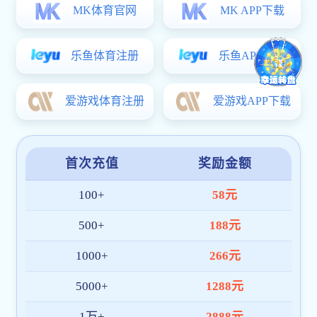
2026年05月15日 21:12 点击：[]
根据《南华大学2026年博士研究生简章》，经考生报名、缴费、提
纸质材料，对考生开展了材料审核工作，现将报名考生资格审核初审通
名单予以公示。公示时间：2026年5月15日至2026年5月18日。公示期内
有异议，请联系研究生院或报名雷速体育直播。
研究生院研招办：胡老师 0734-8282310
雷速体育app下载：蒋老师 13728831200
报名号
考生姓名
审核状态
1055599590
肖潇
审核通过
1055599958
胡浩然
审核通过
1055599861
李腾飞
审核通过
1055599995
廖懿鸣
审核通过
1055599440
姜喻轩
审核通过