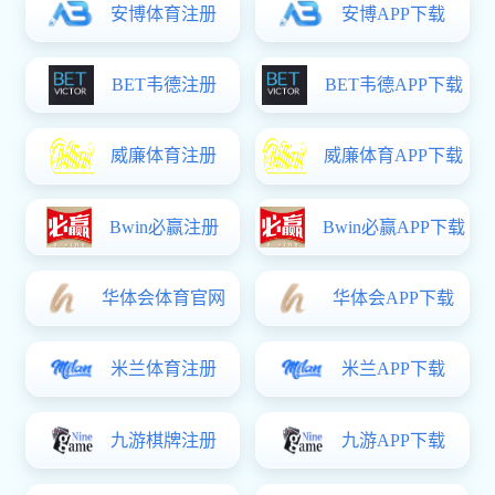
乐鱼体育app:深化产教融合 协同创新发展
2026年04月18日 17:28 点击：[]